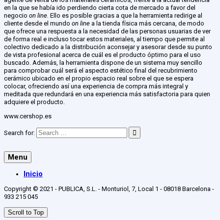
en la que se había ido perdiendo cierta cota de mercado a favor del
negocio
on line.
Ello es posible gracias a que la herramienta redirige al
cliente desde el mundo
on line
a la tienda física más cercana, de modo
que ofrece una respuesta a la necesidad de las personas usuarias de ver
de forma real e incluso tocar estos materiales, al tiempo que permite al
colectivo dedicado a la distribución aconsejar y asesorar desde su punto
de vista profesional acerca de cuál es el producto óptimo para el uso
buscado. Además, la herramienta dispone de un sistema muy sencillo
para comprobar cuál será el aspecto estético final del recubrimiento
cerámico ubicado en el propio espacio real sobre el que se espera
colocar, ofreciendo así una experiencia de compra más integral y
meditada que redundará en una experiencia más satisfactoria para quien
adquiere el producto.
www.cershop.es
Search for:
Menu
Inicio
Copyright © 2021 - PUBLICA, S.L. - Monturiol, 7, Local 1 - 08018 Barcelona -
933 215 045
Scroll to Top