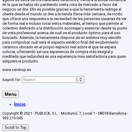
en la que se había ido perdiendo cierta cota de mercado a favor del
negocio
on line.
Ello es posible gracias a que la herramienta redirige al
cliente desde el mundo
on line
a la tienda física más cercana, de modo
que ofrece una respuesta a la necesidad de las personas usuarias de ver
de forma real e incluso tocar estos materiales, al tiempo que permite al
colectivo dedicado a la distribución aconsejar y asesorar desde su punto
de vista profesional acerca de cuál es el producto óptimo para el uso
buscado. Además, la herramienta dispone de un sistema muy sencillo
para comprobar cuál será el aspecto estético final del recubrimiento
cerámico ubicado en el propio espacio real sobre el que se espera
colocar, ofreciendo así una experiencia de compra más integral y
meditada que redundará en una experiencia más satisfactoria para quien
adquiere el producto.
www.cershop.es
Search for:
Menu
Inicio
Copyright © 2021 - PUBLICA, S.L. - Monturiol, 7, Local 1 - 08018 Barcelona -
933 215 045
Scroll to Top