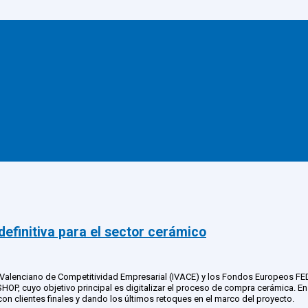
definitiva para el sector cerámico
uto Valenciano de Competitividad Empresarial (IVACE) y los Fondos Europeos F
RSHOP, cuyo objetivo principal es digitalizar el proceso de compra cerámica. En
con clientes finales y dando los últimos retoques en el marco del proyecto.