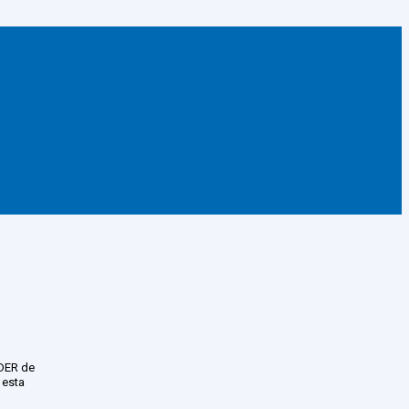
EDER de
 esta