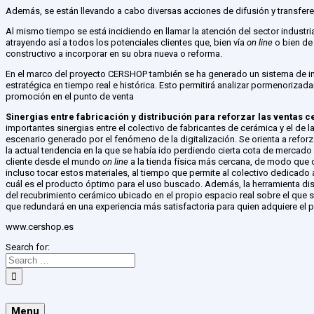
Además, se están llevando a cabo diversas acciones de difusión y transferen
Al mismo tiempo se está incidiendo en llamar la atención del sector indust
atrayendo así a todos los potenciales clientes que, bien vía
on line
o bien de
constructivo a incorporar en su obra nueva o reforma.
En el marco del proyecto CERSHOP también se ha generado un sistema de in
estratégica en tiempo real e histórica. Esto permitirá analizar pormenoriza
promoción en el punto de venta
Sinergias entre fabricación y distribución para reforzar las ventas 
importantes sinergias entre el colectivo de fabricantes de cerámica y el de 
escenario generado por el fenómeno de la digitalización. Se orienta a reforz
la actual tendencia en la que se había ido perdiendo cierta cota de mercado
cliente desde el mundo
on line
a la tienda física más cercana, de modo que o
incluso tocar estos materiales, al tiempo que permite al colectivo dedicado 
cuál es el producto óptimo para el uso buscado. Además, la herramienta dis
del recubrimiento cerámico ubicado en el propio espacio real sobre el que 
que redundará en una experiencia más satisfactoria para quien adquiere el 
www.cershop.es
Search for:
Menu